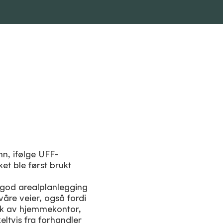
n, ifølge UFF-
t ble først brukt
n god arealplanlegging
 våre veier, også fordi
bruk av hjemmekontor,
eltvis fra forhandler