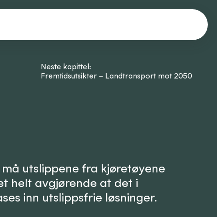
Neste kapittel:
Fremtidsutsikter – Landtransport mot 2050
 må utslippene fra kjøretøyene
t helt avgjørende at det i
ses inn utslippsfrie løsninger.