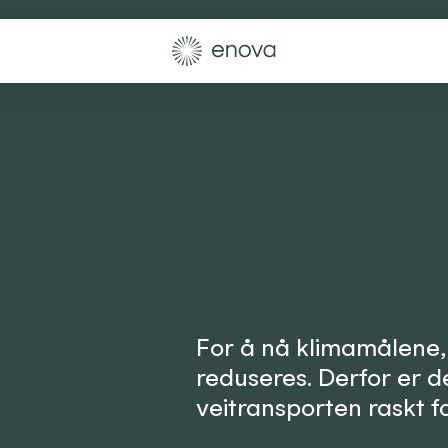
For å nå klimamålene,
reduseres. Derfor er de
4
veitransporten raskt fa