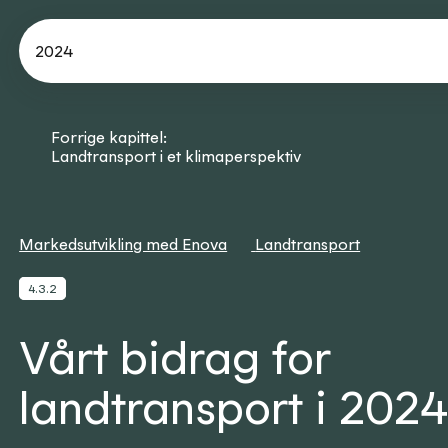
2024
Forrige kapittel:
Landtransport i et klimaperspektiv
Markedsutvikling med Enova
Landtransport
4.3.2
Vårt bidrag for
landtransport i 202