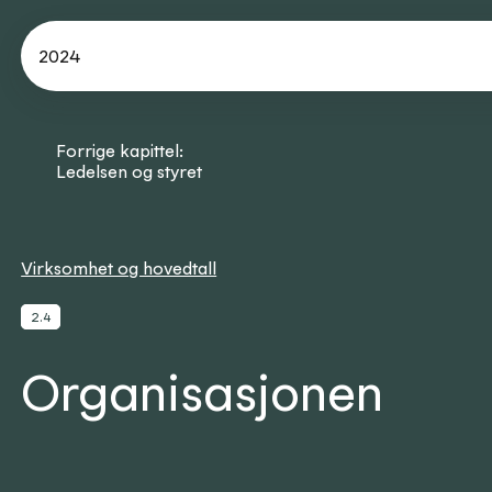
2024
Forrige kapittel:
Ledelsen og styret
Virksomhet og hovedtall
2.4
Organisasjonen