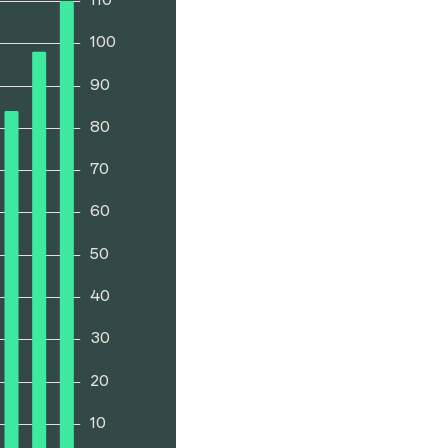
100
90
80
70
60
50
40
30
20
10