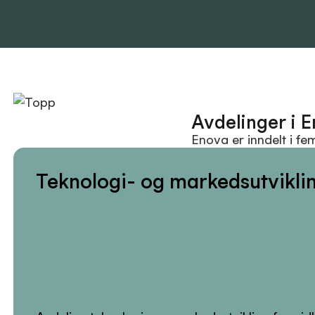
Avdelinger i 
Enova er inndelt i fe
Teknologi- og markedsutvikli