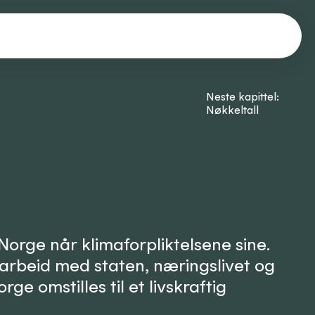
Neste kapittel:
Nøkkeltall
 Norge når klimaforpliktelsene sine.
arbeid med staten, næringslivet og
ge omstilles til et livskraftig