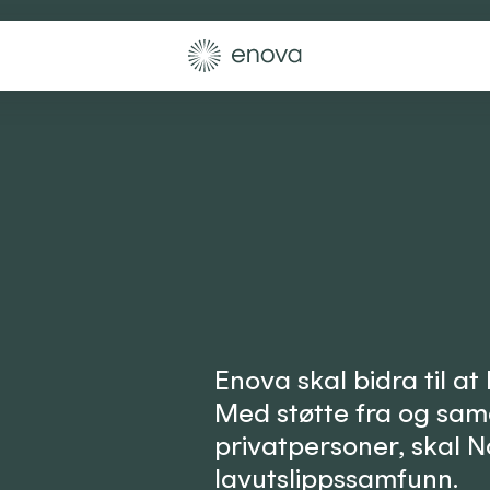
Enova skal bidra til at
Med støtte fra og sam
privatpersoner, skal Nor
lavutslippssamfunn.