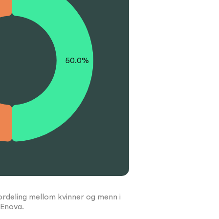
50.0%
fordeling mellom kvinner og menn i
Enova.