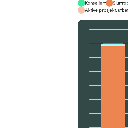
Kansellert
Sluttra
Aktive prosjekt, utbe