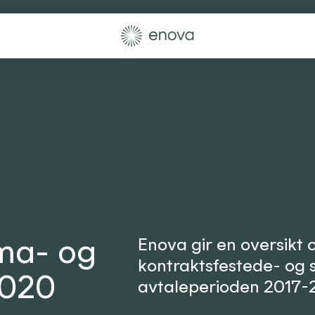
ima- og
Enova gir en oversikt 
kontraktsfestede- og s
2020
avtaleperioden 2017-