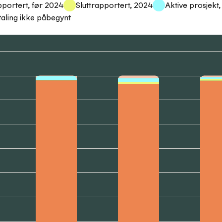
pportert, før 2024
Sluttrapportert, 2024
Aktive prosjekt
taling ikke påbegynt