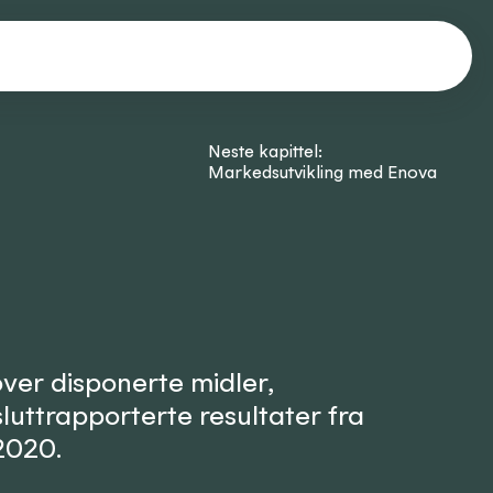
Neste kapittel:
Markedsutvikling med Enova
over disponerte midler,
luttrapporterte resultater fra
2020.