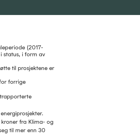
leperiode (2017-
 status, i form av
øtte til prosjektene er
for forrige
ttrapporterte
 energiprosjekter.
 kroner fra Klima- og
seg til mer enn 30