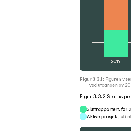
2017
Figur
3.3.1
:
Figuren vise
ved utgangen av 2024
Figur 3.3.2 Status p
Sluttrapportert, før
Aktive prosjekt, utbe