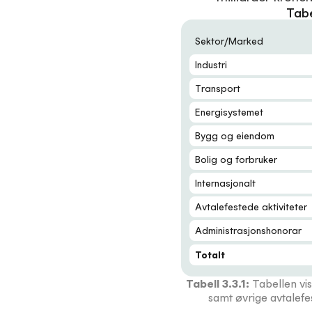
Tabe
Sektor/Marked
Industri
Transport
Energisystemet
Bygg og eiendom
Bolig og forbruker
Internasjonalt
Avtalefestede aktiviteter
Administrasjonshonorar
Totalt
Tabell 3.3.1:
Tabellen vi
samt øvrige avtalefe