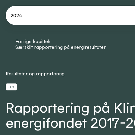
2024
Forrige kapittel:
Særskilt rapportering på energiresultater
Resultater og rapportering
3.3
Rapportering på Kl
energifondet 2017-